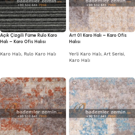
Açık Çizgili Füme Rulo Karo
Art 01 Karo Halı – Karo Ofis
Halı – Karo Ofis Halısı
Halısı
Karo Halı
,
Rulo Karo Halı
Yerli Karo Halı
,
Art Serisi
,
Karo Halı
Devamını oku
Devamını oku