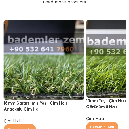
Load more products
15mm Yeşil Çim Halı 
15mm Sarartılmış Yeşil Çim Halı –
Görünümlü Halı
Anaokulu Çim Halı
Çim Halı
Çim Halı
Devamını oku