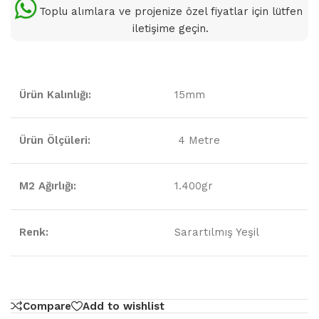
Toplu alımlara ve projenize özel fiyatlar için lütfen
iletişime geçin.
Ürün Kalınlığı:
15mm
Ürün Ölçüleri:
4 Metre
M2 Ağırlığı:
1.400gr
Renk:
Sarartılmış Yeşil
Compare
Add to wishlist