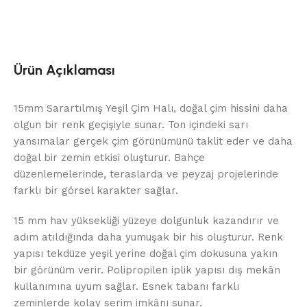
Ürün Açıklaması
15mm Sarartılmış Yeşil Çim Halı, doğal çim hissini daha
olgun bir renk geçişiyle sunar. Ton içindeki sarı
yansımalar gerçek çim görünümünü taklit eder ve daha
doğal bir zemin etkisi oluşturur. Bahçe
düzenlemelerinde, teraslarda ve peyzaj projelerinde
farklı bir görsel karakter sağlar.
15 mm hav yüksekliği yüzeye dolgunluk kazandırır ve
adım atıldığında daha yumuşak bir his oluşturur. Renk
yapısı tekdüze yeşil yerine doğal çim dokusuna yakın
bir görünüm verir. Polipropilen iplik yapısı dış mekân
kullanımına uyum sağlar. Esnek tabanı farklı
zeminlerde kolay serim imkânı sunar.