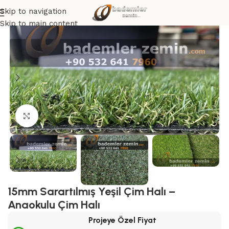
Skip to navigation
Skip to main content
Click to enlarge
15mm Sarartılmış Yeşil Çim Halı –
Anaokulu Çim Halı
Projeye Özel Fiyat