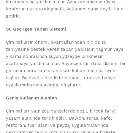
kazanmasına yardımcı olur. Aynı zamanda yürüyüş
konforunu artırarak günlük kullanımı daha keyifli hale
getirir.
Su Geçirgen Taban Sistemi
Çim halıların önemli avantajlarından biri de su
tahliyesine destek veren taban yapısıdır. Yağmur veya
yıkama sonrasında suyun yüzeyde birikmesini
azaltmaya yardımcı olur. Böylece ürün daha düzenli bir
görünüm korurken dış mekân kullanımına da uyum
sağlar. Bu özellik özellikle balkon, teras ve bahçe
uygulamalarında avantaj oluşturur.
Geniş Kullanım Alanları
Çim halılar yalnızca bahçelerde değil, birçok farklı
yaşam alanında tercih edilir. Balkon, teras, kafe,
restoran, fuar alanı ve peyzaj uygulamalarında
dekoratif bir zemin çözümü sunar. Bununla birlikte