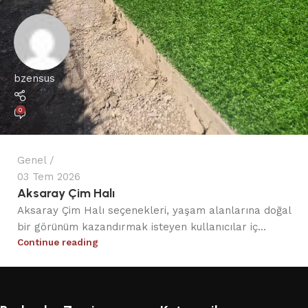
bzensus
0
Genel
03 Tem 2026
Aksaray Çim Halı
Aksaray Çim Halı seçenekleri, yaşam alanlarına doğal
bir görünüm kazandırmak isteyen kullanıcılar iç...
Continue reading