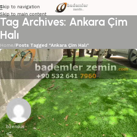
Skip to navigation
Skip to main content
Tag Archives: Ankara Çim
Halı
Home
/
Posts Tagged "Ankara Çim Halı"
bzensus