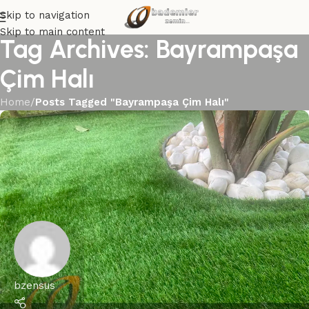
Skip to navigation
Skip to main content
Tag Archives: Bayrampaşa
Çim Halı
Home
/
Posts Tagged "Bayrampaşa Çim Halı"
bzensus