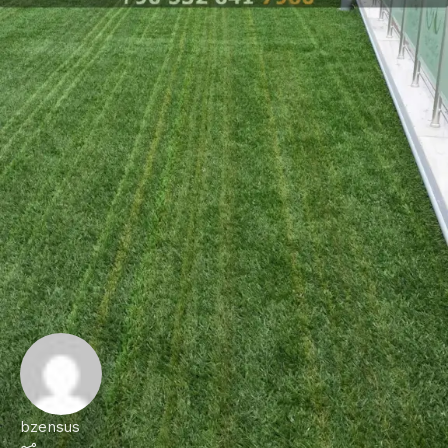
bzensus