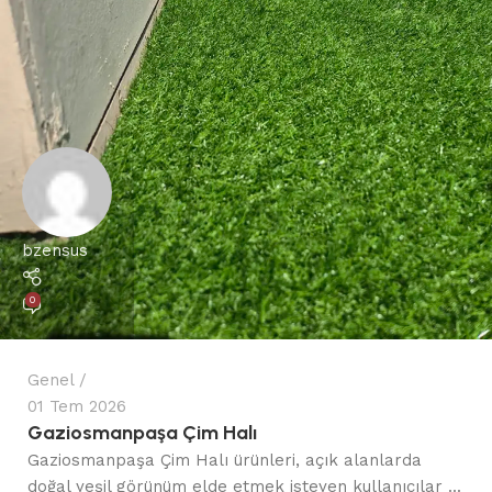
bzensus
0
Genel
01 Tem 2026
Gaziosmanpaşa Çim Halı
Gaziosmanpaşa Çim Halı ürünleri, açık alanlarda
doğal yeşil görünüm elde etmek isteyen kullanıcılar ...