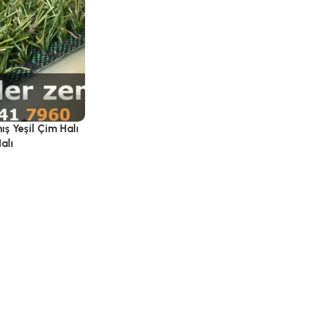
ş Yeşil Çim Halı
alı