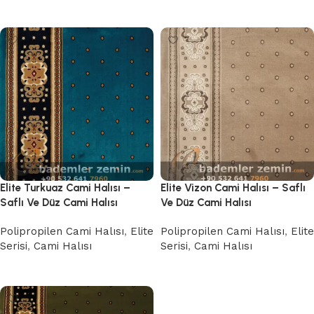
Devamını oku
Devamını oku
Elite Turkuaz Cami Halısı –
Elite Vizon Cami Halısı – Saflı
Saflı Ve Düz Cami Halısı
Ve Düz Cami Halısı
Polipropilen Cami Halısı
,
Elite
Polipropilen Cami Halısı
,
Elite
Serisi
,
Cami Halısı
Serisi
,
Cami Halısı
Devamını oku
Devamını oku