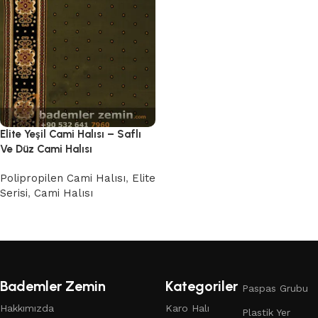
Elite Yeşil Cami Halısı – Saflı
Ve Düz Cami Halısı
Polipropilen Cami Halısı
,
Elite
Serisi
,
Cami Halısı
Devamını oku
Bademler Zemin
Kategoriler
Paspas Grubu
Hakkımızda
Karo Halı
Plastik Yer