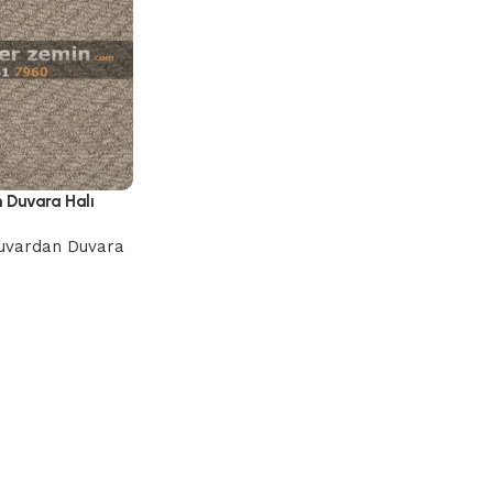
 Duvara Halı
uvardan Duvara