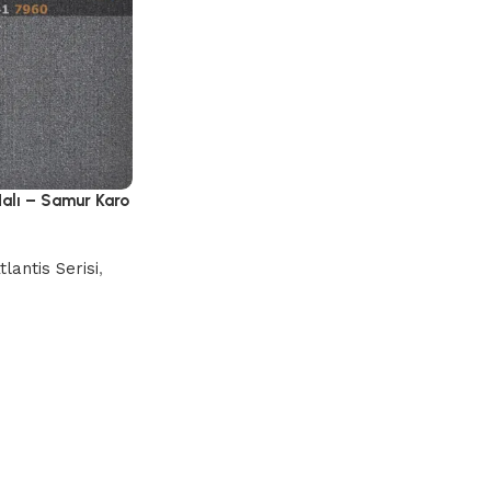
Halı – Samur Karo
tlantis Serisi
,