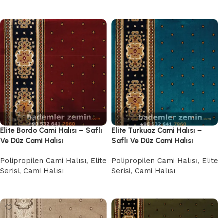
Devamını oku
Elite Bordo Cami Halısı – Saflı
Elite Turkuaz Cami Halısı –
Ve Düz Cami Halısı
Saflı Ve Düz Cami Halısı
Polipropilen Cami Halısı
,
Elite
Polipropilen Cami Halısı
,
Elite
Serisi
,
Cami Halısı
Serisi
,
Cami Halısı
Devamını oku
Devamını oku