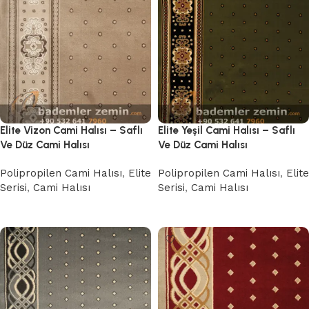
Elite Vizon Cami Halısı – Saflı
Elite Yeşil Cami Halısı – Saflı
Ve Düz Cami Halısı
Ve Düz Cami Halısı
Polipropilen Cami Halısı
,
Elite
Polipropilen Cami Halısı
,
Elite
Serisi
,
Cami Halısı
Serisi
,
Cami Halısı
Devamını oku
Devamını oku