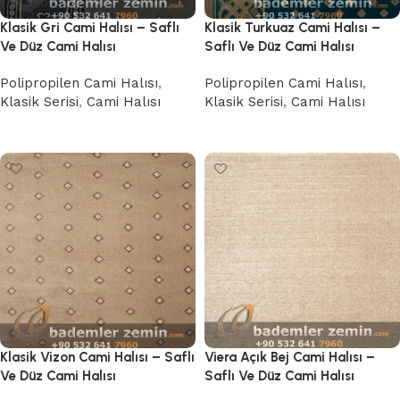
Klasik Gri Cami Halısı – Saflı
Klasik Turkuaz Cami Halısı –
Ve Düz Cami Halısı
Saflı Ve Düz Cami Halısı
Polipropilen Cami Halısı
,
Polipropilen Cami Halısı
,
Klasik Serisi
,
Cami Halısı
Klasik Serisi
,
Cami Halısı
Devamını oku
Devamını oku
Klasik Vizon Cami Halısı – Saflı
Viera Açık Bej Cami Halısı –
Ve Düz Cami Halısı
Saflı Ve Düz Cami Halısı