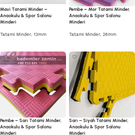
Mavi Tatami Minder –
Pembe – Mor Tatami Minder,
Anaokulu & Spor Salonu
Anaokulu & Spor Salonu
Minderi
Minderi
Tatami Minder
,
13mm
Tatami Minder
,
26mm
Devamını oku
Devamını oku
Pembe – Sarı Tatami Minder,
Sarı – Siyah Tatami Minder,
Anaokulu & Spor Salonu
Anaokulu & Spor Salonu
Minderi
Minderi