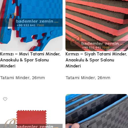
Kırmızı – Mavi Tatami Minder,
Kırmızı – Siyah Tatami Minder,
Anaokulu & Spor Salonu
Anaokulu & Spor Salonu
Minderi
Minderi
Tatami Minder
,
26mm
Tatami Minder
,
26mm
Devamını oku
Devamını oku