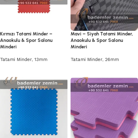
Kırmızı Tatami Minder –
Mavi – Siyah Tatami Minder,
Anaokulu & Spor Salonu
Anaokulu & Spor Salonu
Minderi
Minderi
Tatami Minder
,
13mm
Tatami Minder
,
26mm
Devamını oku
Devamını oku