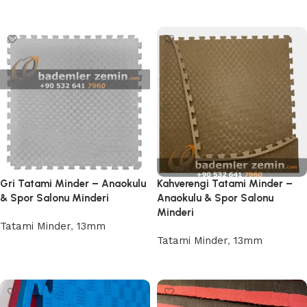
Devamını oku
Devamını oku
Gri Tatami Minder – Anaokulu
Kahverengi Tatami Minder –
& Spor Salonu Minderi
Anaokulu & Spor Salonu
Minderi
Tatami Minder
,
13mm
Tatami Minder
,
13mm
Devamını oku
Devamını oku