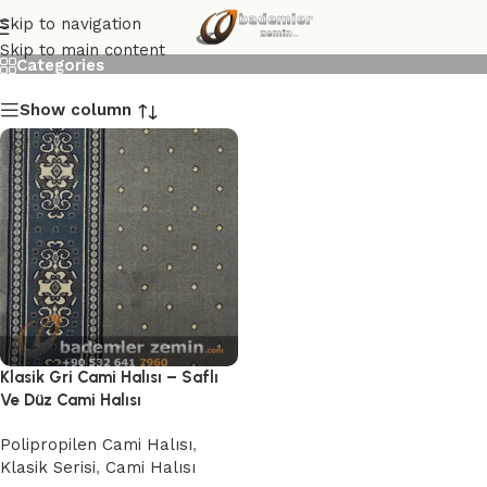
Klasik Gri Cami Halısı
Skip to navigation
Skip to main content
Categories
Show column
Klasik Gri Cami Halısı – Saflı
Ve Düz Cami Halısı
Polipropilen Cami Halısı
,
Klasik Serisi
,
Cami Halısı