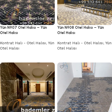
Yün N907 Otel Halısı – Yün
Yün N908 Otel Halısı – Yün
Otel Halısı
Otel Halısı
Kontrat Halı - Otel Halısı
,
Yün
Kontrat Halı - Otel Halısı
,
Yün
Otel Halısı
Otel Halısı
Devamını oku
Devamını oku