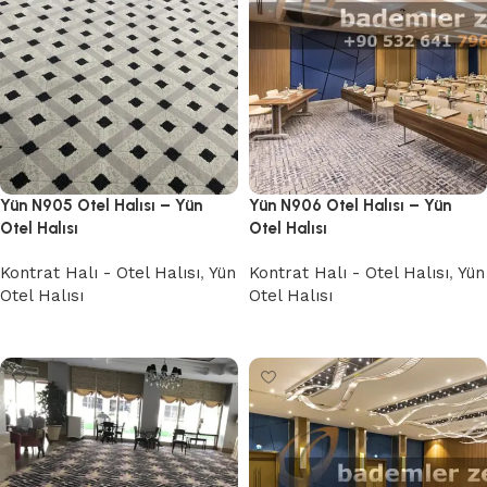
Yün N905 Otel Halısı – Yün
Yün N906 Otel Halısı – Yün
Otel Halısı
Otel Halısı
Kontrat Halı - Otel Halısı
,
Yün
Kontrat Halı - Otel Halısı
,
Yün
Otel Halısı
Otel Halısı
Devamını oku
Devamını oku