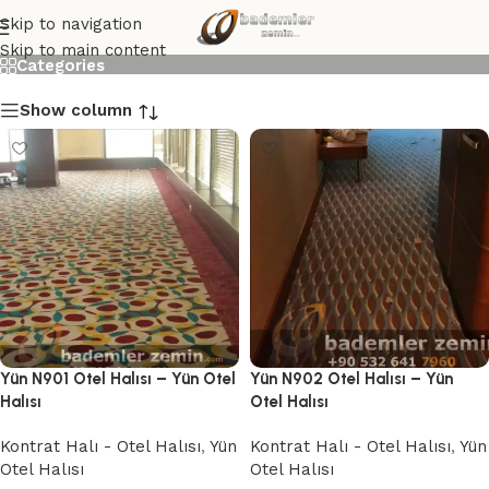
Konferans Halısı
Skip to navigation
Skip to main content
Categories
Show column
Yün N901 Otel Halısı – Yün Otel
Yün N902 Otel Halısı – Yün
Halısı
Otel Halısı
Kontrat Halı - Otel Halısı
,
Yün
Kontrat Halı - Otel Halısı
,
Yün
Otel Halısı
Otel Halısı