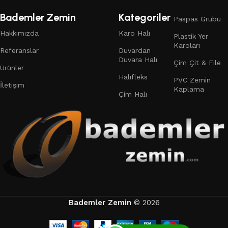
Bademler Zemin
Kategoriler
Paspas Grubu
Hakkımızda
Karo Halı
Plastik Yer
Karoları
Referanslar
Duvardan
Duvara Halı
Çim Çit & File
Ürünler
Halıfleks
PVC Zemin
İletişim
Kaplama
Çim Halı
Bademler Zemin
© 2026