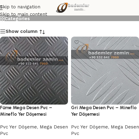
Mega Desen Mineflo
Skip to navigation
Skip to main content
Categories
Show column
Füme Mega Desen Pvc –
Gri Mega Desen Pvc – Mineflo
Mineflo Yer Döşemesi
Yer Döşemesi
Pvc Yer Döşeme
,
Mega Desen
Pvc Yer Döşeme
,
Mega Desen
Pvc
Pvc