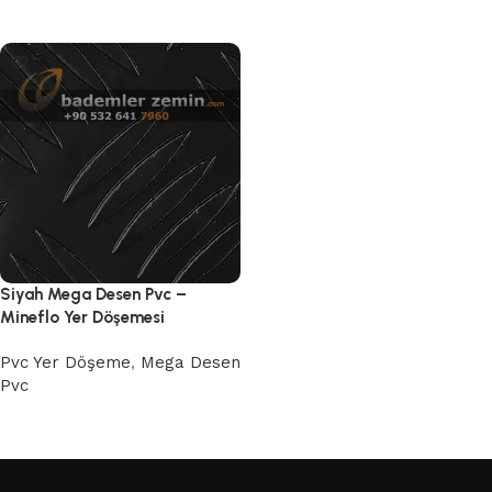
Devamını oku
Devamını oku
Siyah Mega Desen Pvc –
Mineflo Yer Döşemesi
Pvc Yer Döşeme
,
Mega Desen
Pvc
Devamını oku