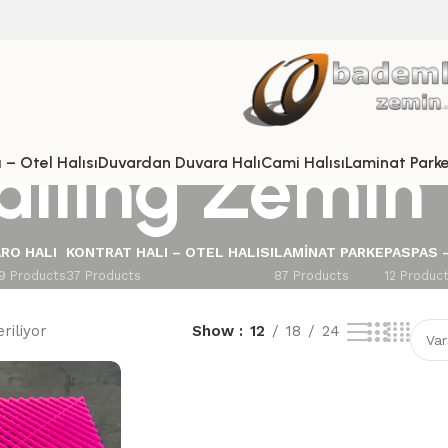
iling Zemin
 – Otel Halısı
Duvardan Duvara Halı
Cami Halısı
Laminat Park
RO HALI
KONTRAT HALI – OTEL HALISI
LAMINAT PARKE
PASPAS 
9 Products
37 Products
87 Products
12 Produc
riliyor
Show
12
18
24