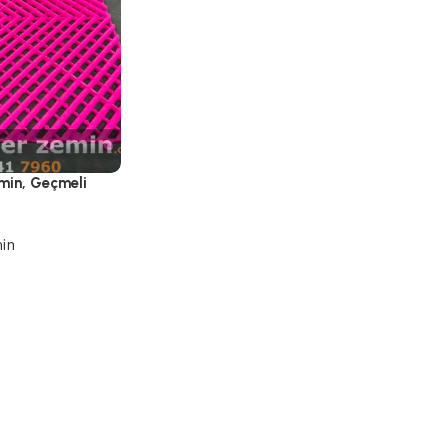
min, Geçmeli
in