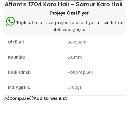
Atlantis 1704 Karo Halı – Samur Karo Halı
Projeye Özel Fiyat
Toplu alımlara ve projenize özel fiyatlar için lütfen
iletişime geçin.
Ölçüleri:
50x50cm
Kalınlık:
6,0mm
İplik Cinsi:
Polipropilen
M2 Ağırlık:
3700gr
Compare
Add to wishlist