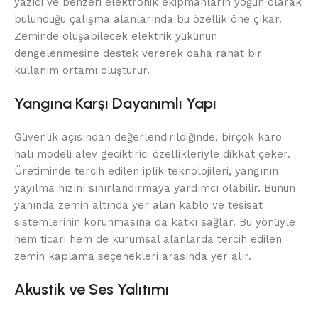
yazıcı ve benzeri elektronik ekipmanların yoğun olarak
bulunduğu çalışma alanlarında bu özellik öne çıkar.
Zeminde oluşabilecek elektrik yükünün
dengelenmesine destek vererek daha rahat bir
kullanım ortamı oluşturur.
Yangına Karşı Dayanımlı Yapı
Güvenlik açısından değerlendirildiğinde, birçok karo
halı modeli alev geciktirici özellikleriyle dikkat çeker.
Üretiminde tercih edilen iplik teknolojileri, yangının
yayılma hızını sınırlandırmaya yardımcı olabilir. Bunun
yanında zemin altında yer alan kablo ve tesisat
sistemlerinin korunmasına da katkı sağlar. Bu yönüyle
hem ticari hem de kurumsal alanlarda tercih edilen
zemin kaplama seçenekleri arasında yer alır.
Akustik ve Ses Yalıtımı