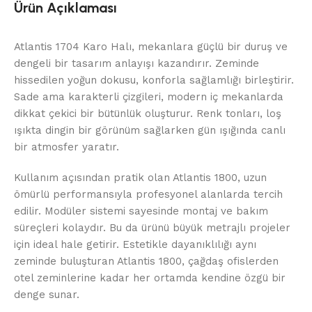
Ürün Açıklaması
Atlantis 1704 Karo Halı, mekanlara güçlü bir duruş ve
dengeli bir tasarım anlayışı kazandırır. Zeminde
hissedilen yoğun dokusu, konforla sağlamlığı birleştirir.
Sade ama karakterli çizgileri, modern iç mekanlarda
dikkat çekici bir bütünlük oluşturur. Renk tonları, loş
ışıkta dingin bir görünüm sağlarken gün ışığında canlı
bir atmosfer yaratır.
Kullanım açısından pratik olan Atlantis 1800, uzun
ömürlü performansıyla profesyonel alanlarda tercih
edilir. Modüler sistemi sayesinde montaj ve bakım
süreçleri kolaydır. Bu da ürünü büyük metrajlı projeler
için ideal hale getirir. Estetikle dayanıklılığı aynı
zeminde buluşturan Atlantis 1800, çağdaş ofislerden
otel zeminlerine kadar her ortamda kendine özgü bir
denge sunar.