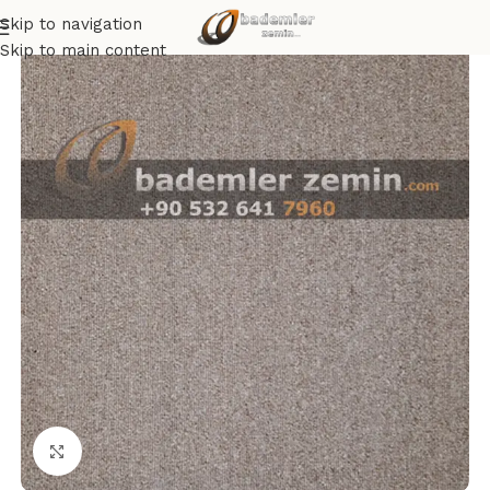
Skip to navigation
Skip to main content
Click to enlarge