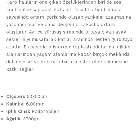
Karo halıların öne çıkan özelliklerinden biri de ses
kontrolüne sağladığı katkıdır. Tekstil tabanlı yapısı
sayesinde ortam içerisinde oluşan yankının azalmasına
yardımcı olur ve daha dengeli bir akustik ortam
oluşturur. Ayrıca yürüyüş sırasında ortaya çıkan ayak
seslerini yumuşatarak katlar arasında iletilen gürültüyü
azaltır. Bu sayede ofislerden toplantı odalarına, eğitim
alanlarından yaşam alanlarına kadar birçok mekânda
daha sessiz ve konforlu bir atmosfer elde edilmesine
katkı sağlar.
Ölçüleri:
50x50cm
Kalınlık:
6,00mm
İplik Cinsi:
Polipropilen
Ağırlık:
3700gr