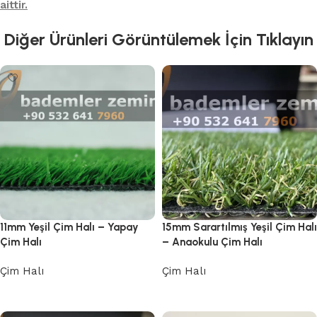
aittir.
Diğer Ürünleri Görüntülemek İçin Tıklayın
11mm Yeşil Çim Halı – Yapay
15mm Sarartılmış Yeşil Çim Halı
Çim Halı
– Anaokulu Çim Halı
Çim Halı
Çim Halı
Devamını oku
Devamını oku