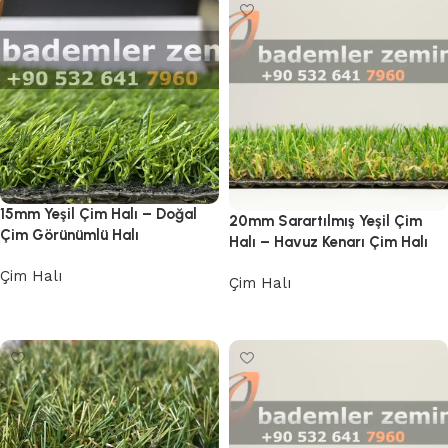
15mm Yeşil Çim Halı – Doğal
20mm Sarartılmış Yeşil Çim
Çim Görünümlü Halı
Halı – Havuz Kenarı Çim Halı
Çim Halı
Çim Halı
Devamını oku
Devamını oku