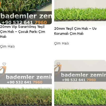
20mm Vip Sarartılmış Yeşil
20mm Yeşil Çim Halı – Uv
Çim Halı – Çocuk Parkı Çim
Korumalı Çim Halı
Halı
Çim Halı
Çim Halı
Devamını oku
Devamını oku