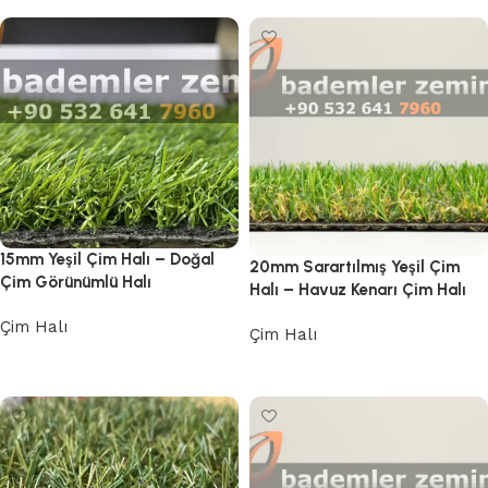
15mm Yeşil Çim Halı – Doğal
20mm Sarartılmış Yeşil Çim
Çim Görünümlü Halı
Halı – Havuz Kenarı Çim Halı
Çim Halı
Çim Halı
Devamını oku
Devamını oku