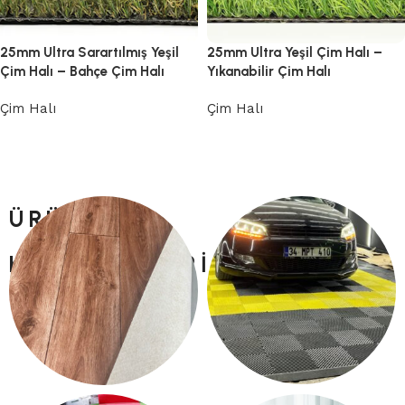
25mm Ultra Sarartılmış Yeşil
25mm Ultra Yeşil Çim Halı –
Çim Halı – Bahçe Çim Halı
Yıkanabilir Çim Halı
Çim Halı
Çim Halı
Devamını oku
Devamını oku
ÜRÜN
KATEGORILERI
PLASTIK YER KARO