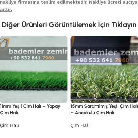
nakliye firmasına teslim edilmektedir. Nakliye ücreti alıcıya
aittir.
Diğer Ürünleri Görüntülemek İçin Tıklayın
11mm Yeşil Çim Halı – Yapay
15mm Sarartılmış Yeşil Çim Halı
Çim Halı
– Anaokulu Çim Halı
Çim Halı
Çim Halı
Devamını oku
Devamını oku