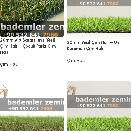
20mm Vip Sarartılmış Yeşil
20mm Yeşil Çim Halı – Uv
Çim Halı – Çocuk Parkı Çim
Korumalı Çim Halı
Halı
Çim Halı
Çim Halı
Devamını oku
Devamını oku