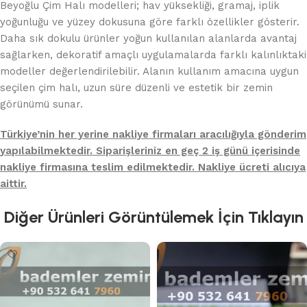
Beyoğlu Çim Halı modelleri; hav yüksekliği, gramaj, iplik
yoğunluğu ve yüzey dokusuna göre farklı özellikler gösterir.
Daha sık dokulu ürünler yoğun kullanılan alanlarda avantaj
sağlarken, dekoratif amaçlı uygulamalarda farklı kalınlıktaki
modeller değerlendirilebilir. Alanın kullanım amacına uygun
seçilen çim halı, uzun süre düzenli ve estetik bir zemin
görünümü sunar.
Türkiye’nin her yerine nakliye firmaları aracılığıyla gönderim
yapılabilmektedir. Siparişleriniz en geç 2 iş günü içerisinde
nakliye firmasına teslim edilmektedir. Nakliye ücreti alıcıya
aittir.
Diğer Ürünleri Görüntülemek İçin Tıklayın