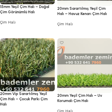
15mm Yeşil Çim Halı – Doğal
20mm Sarartılmış Yeşil Çim
Çim Görünümlü Halı
Halı – Havuz Kenarı Çim Halı
Çim Halı
Çim Halı
Devamını oku
Devamını oku
20mm Vip Sarartılmış Yeşil
20mm Yeşil Çim Halı – Uv
Çim Halı – Çocuk Parkı Çim
Korumalı Çim Halı
Halı
Çim Halı