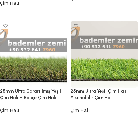
Çim Halı
Devamını oku
Devamını oku
25mm Ultra Sarartılmış Yeşil
25mm Ultra Yeşil Çim Halı –
Çim Halı – Bahçe Çim Halı
Yıkanabilir Çim Halı
Çim Halı
Çim Halı
Devamını oku
Devamını oku