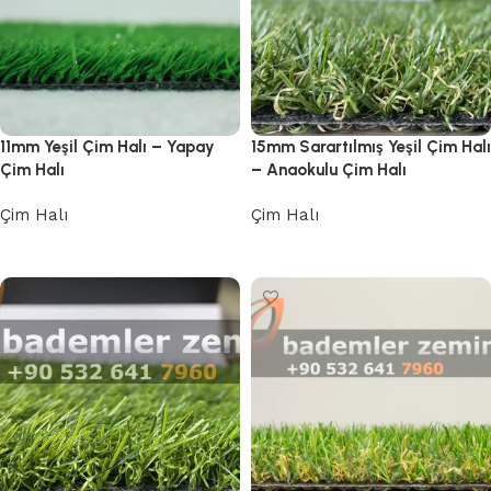
11mm Yeşil Çim Halı – Yapay
15mm Sarartılmış Yeşil Çim Halı
Çim Halı
– Anaokulu Çim Halı
Çim Halı
Çim Halı
Devamını oku
Devamını oku