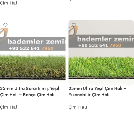
Çim Halı
Devamını oku
Devamını oku
25mm Ultra Sarartılmış Yeşil
25mm Ultra Yeşil Çim Halı –
Çim Halı – Bahçe Çim Halı
Yıkanabilir Çim Halı
Çim Halı
Çim Halı
Devamını oku
Devamını oku