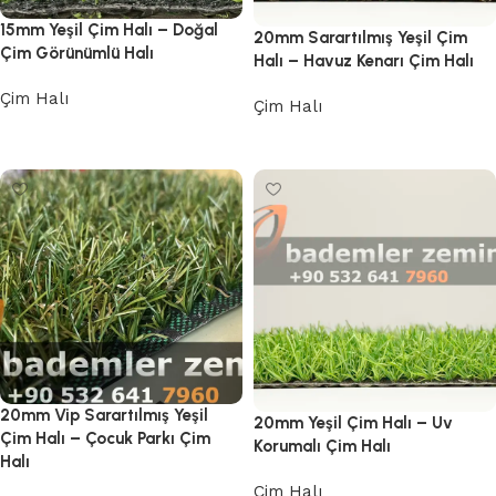
15mm Yeşil Çim Halı – Doğal
20mm Sarartılmış Yeşil Çim
Çim Görünümlü Halı
Halı – Havuz Kenarı Çim Halı
Çim Halı
Çim Halı
Devamını oku
Devamını oku
20mm Vip Sarartılmış Yeşil
20mm Yeşil Çim Halı – Uv
Çim Halı – Çocuk Parkı Çim
Korumalı Çim Halı
Halı
Çim Halı