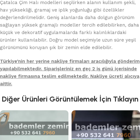
Çatalca Çim Halı modelleri seçilirken alanın kullanım şekli,
hav yüksekliği, gramaj ve iplik yoğunluğu gibi özellikler
değerlendirilmelidir. Geniş alanlarda daha dolgun görünüm
sağlayan yüksek gramajlı modeller tercih edilebilirken, daha
küçük ve dekoratif uygulamalarda farklı kalınlıklardaki
ürünler kullanılabilir. Doğru model seçimiyle uzun süre yeşil
görünümünü koruyan şık bir zemin elde edilebilir.
Türkiye’nin her yerine nakliye firmaları aracılığıyla gönderim
yapılabilmektedir. Siparişleriniz en geç 2 iş günü içerisinde
nakliye firmasına teslim edilmektedir. Nakliye ücreti alıcıya
aittir.
Diğer Ürünleri Görüntülemek İçin Tıklayın