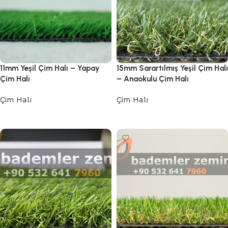
11mm Yeşil Çim Halı – Yapay
15mm Sarartılmış Yeşil Çim Halı
Çim Halı
– Anaokulu Çim Halı
Çim Halı
Çim Halı
Devamını oku
Devamını oku