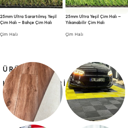
25mm Ultra Sarartılmış Yeşil
25mm Ultra Yeşil Çim Halı –
Çim Halı – Bahçe Çim Halı
Yıkanabilir Çim Halı
Çim Halı
Çim Halı
Devamını oku
Devamını oku
ÜRÜN
KATEGORILERI
PLASTIK YER KARO