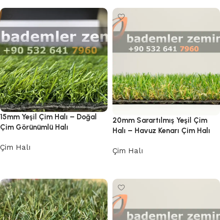
15mm Yeşil Çim Halı – Doğal
20mm Sarartılmış Yeşil Çim
Çim Görünümlü Halı
Halı – Havuz Kenarı Çim Halı
Çim Halı
Çim Halı
Devamını oku
Devamını oku