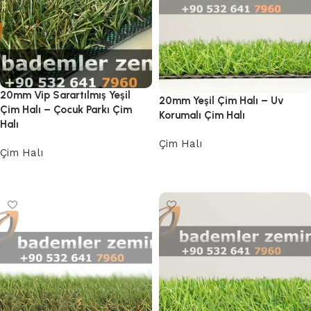
20mm Vip Sarartılmış Yeşil
20mm Yeşil Çim Halı – Uv
Çim Halı – Çocuk Parkı Çim
Korumalı Çim Halı
Halı
Çim Halı
Çim Halı
Devamını oku
Devamını oku