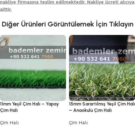
nakliye firmasına teslim edilmektedir. Nakliye ücreti alıcıya
aittir.
Diğer Ürünleri Görüntülemek İçin Tıklayın
11mm Yeşil Çim Halı – Yapay
15mm Sarartılmış Yeşil Çim Halı
Çim Halı
– Anaokulu Çim Halı
Çim Halı
Çim Halı
Devamını oku
Devamını oku