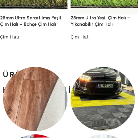
25mm Ultra Sarartılmış Yeşil
25mm Ultra Yeşil Çim Halı –
Çim Halı – Bahçe Çim Halı
Yıkanabilir Çim Halı
Çim Halı
Çim Halı
Devamını oku
Devamını oku
ÜRÜN
KATEGORILERI
PLASTIK YER KARO