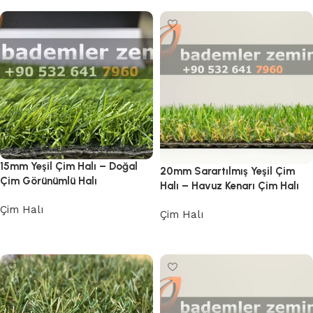
15mm Yeşil Çim Halı – Doğal
20mm Sarartılmış Yeşil Çim
Çim Görünümlü Halı
Halı – Havuz Kenarı Çim Halı
Çim Halı
Çim Halı
Devamını oku
Devamını oku