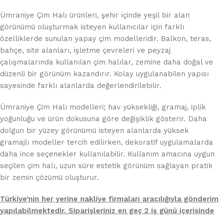
Ümraniye Çim Halı ürünleri, şehir içinde yeşil bir alan
görünümü oluşturmak isteyen kullanıcılar için farklı
özelliklerde sunulan yapay çim modelleridir. Balkon, teras,
bahçe, site alanları, işletme çevreleri ve peyzaj
çalışmalarında kullanılan çim halılar, zemine daha doğal ve
düzenli bir görünüm kazandırır. Kolay uygulanabilen yapısı
sayesinde farklı alanlarda değerlendirilebilir.
Ümraniye Çim Halı modelleri; hav yüksekliği, gramaj, iplik
yoğunluğu ve ürün dokusuna göre değişiklik gösterir. Daha
dolgun bir yüzey görünümü isteyen alanlarda yüksek
gramajlı modeller tercih edilirken, dekoratif uygulamalarda
daha ince seçenekler kullanılabilir. Kullanım amacına uygun
seçilen çim halı, uzun süre estetik görünüm sağlayan pratik
bir zemin çözümü oluşturur.
Türkiye’nin her yerine nakliye firmaları aracılığıyla gönderim
yapılabilmektedir. Siparişleriniz en geç 2 iş günü içerisinde