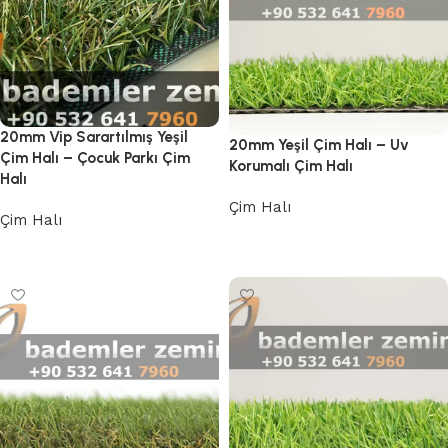
20mm Vip Sarartılmış Yeşil
20mm Yeşil Çim Halı – Uv
Çim Halı – Çocuk Parkı Çim
Korumalı Çim Halı
Halı
Çim Halı
Çim Halı
Devamını oku
Devamını oku