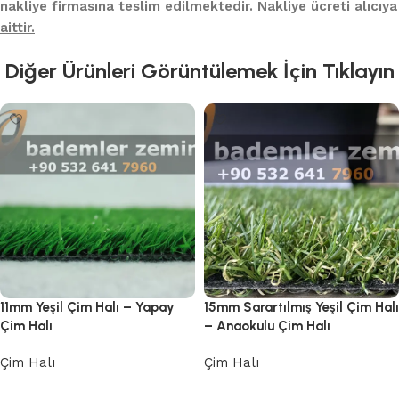
nakliye firmasına teslim edilmektedir. Nakliye ücreti alıcıya
aittir.
Diğer Ürünleri Görüntülemek İçin Tıklayın
11mm Yeşil Çim Halı – Yapay
15mm Sarartılmış Yeşil Çim Halı
Çim Halı
– Anaokulu Çim Halı
Çim Halı
Çim Halı
Devamını oku
Devamını oku