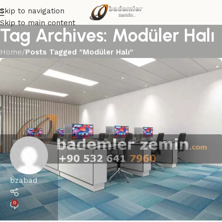
Skip to navigation
Skip to main content
Tag Archives: Modüler Halı
Home
/
Posts Tagged "Modüler Halı"
bzabad
0