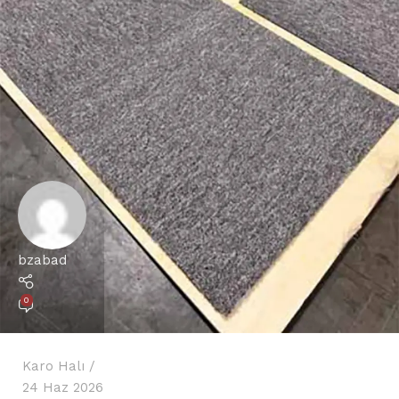
bzabad
0
Karo Halı
24 Haz 2026