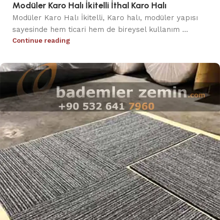
Modüler Karo Halı İkitelli İthal Karo Halı
Modüler Karo Halı İkitelli, Karo halı, modüler yapısı
sayesinde hem ticari hem de bireysel kullanım ...
Continue reading