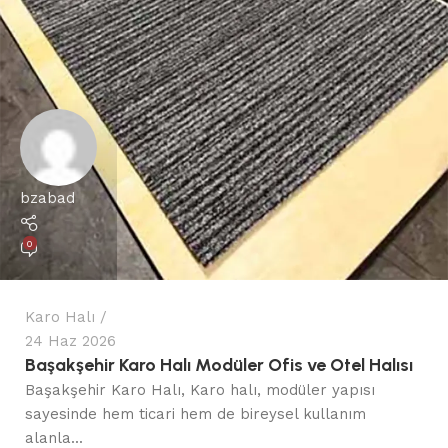
bzabad
0
Karo Halı
24 Haz 2026
Başakşehir Karo Halı Modüler Ofis ve Otel Halısı
Başakşehir Karo Halı, Karo halı, modüler yapısı
sayesinde hem ticari hem de bireysel kullanım
alanla...