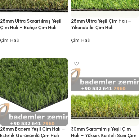
25mm Ultra Sarartılmış Yeşil
25mm Ultra Yeşil Çim Halı –
Çim Halı – Bahçe Çim Halı
Yıkanabilir Çim Halı
Çim Halı
Çim Halı
Devamını oku
Devamını oku
28mm Badem Yeşil Çim Halı –
30mm Sarartılmış Yeşil Çim
Estetik Görünümlü Çim Halı
Halı – Yüksek Kaliteli Suni Çim