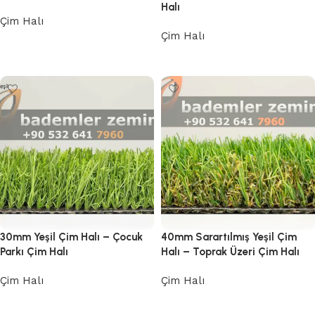
Halı
Çim Halı
Çim Halı
Devamını oku
Devamını oku
30mm Yeşil Çim Halı – Çocuk
40mm Sarartılmış Yeşil Çim
Parkı Çim Halı
Halı – Toprak Üzeri Çim Halı
Çim Halı
Çim Halı
Devamını oku
Devamını oku