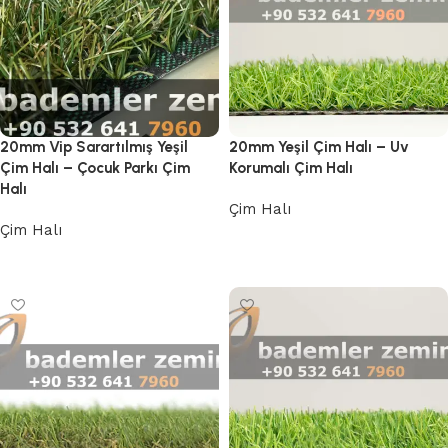
20mm Vip Sarartılmış Yeşil
20mm Yeşil Çim Halı – Uv
Çim Halı – Çocuk Parkı Çim
Korumalı Çim Halı
Halı
Çim Halı
Çim Halı
Devamını oku
Devamını oku