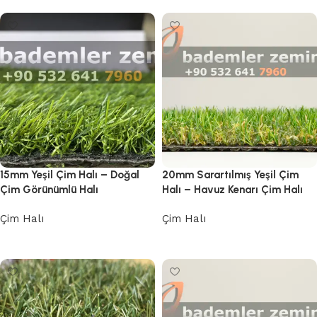
15mm Yeşil Çim Halı – Doğal
20mm Sarartılmış Yeşil Çim
Çim Görünümlü Halı
Halı – Havuz Kenarı Çim Halı
Çim Halı
Çim Halı
Devamını oku
Devamını oku