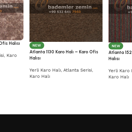
Ofis Halısı
NEW
NEW
Atlanta 1130 Karo Halı – Karo Ofis
Atlanta 152
si
,
Karo
Halısı
Halısı
Yerli Karo Halı
,
Atlanta Serisi
,
Yerli Karo 
Karo Halı
Karo Halı