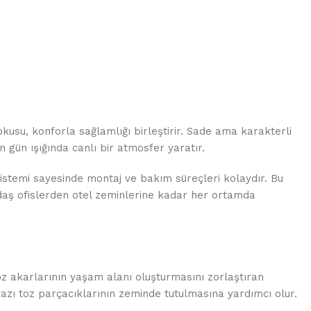
kusu, konforla sağlamlığı birleştirir. Sade ama karakterli
n gün ışığında canlı bir atmosfer yaratır.
sistemi sayesinde montaj ve bakım süreçleri kolaydır. Bu
çağdaş ofislerden otel zeminlerine kadar her ortamda
toz akarlarının yaşam alanı oluşturmasını zorlaştıran
bazı toz parçacıklarının zeminde tutulmasına yardımcı olur.