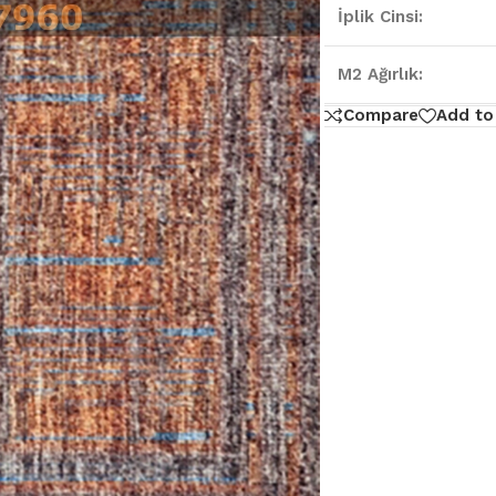
İplik Cinsi:
M2 Ağırlık:
Compare
Add to 