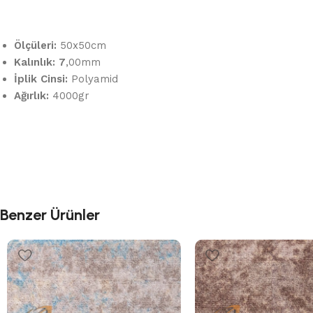
Ölçüleri:
50x50cm
Kalınlık: 7
,00mm
İplik Cinsi:
Polyamid
Ağırlık:
4000gr
Benzer Ürünler