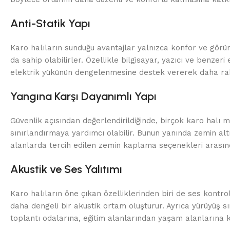
Anti-Statik Yapı
Karo halıların sunduğu avantajlar yalnızca konfor ve görünü
da sahip olabilirler. Özellikle bilgisayar, yazıcı ve benz
elektrik yükünün dengelenmesine destek vererek daha raha
Yangına Karşı Dayanımlı Yapı
Güvenlik açısından değerlendirildiğinde, birçok karo halı mod
sınırlandırmaya yardımcı olabilir. Bunun yanında zemin al
alanlarda tercih edilen zemin kaplama seçenekleri arasınd
Akustik ve Ses Yalıtımı
Karo halıların öne çıkan özelliklerinden biri de ses kontro
daha dengeli bir akustik ortam oluşturur. Ayrıca yürüyüş s
toplantı odalarına, eğitim alanlarından yaşam alanlarına 