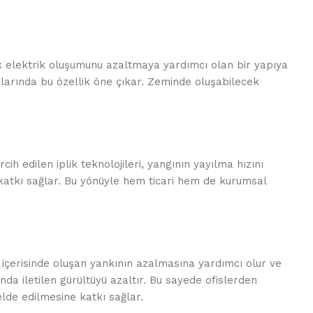
tik elektrik oluşumunu azaltmaya yardımcı olan bir yapıya
nlarında bu özellik öne çıkar. Zeminde oluşabilecek
cih edilen iplik teknolojileri, yangının yayılma hızını
 katkı sağlar. Bu yönüyle hem ticari hem de kurumsal
m içerisinde oluşan yankının azalmasına yardımcı olur ve
da iletilen gürültüyü azaltır. Bu sayede ofislerden
lde edilmesine katkı sağlar.