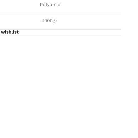
Polyamid
4000gr
wishlist