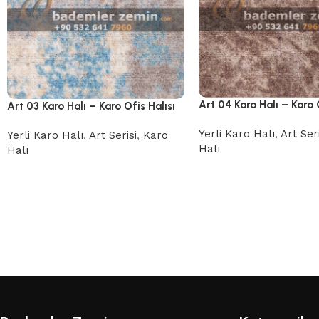
Art 04 Karo Halı – Karo 
Art 03 Karo Halı – Karo Ofis Halısı
Yerli Karo Halı
,
Art Seri
Yerli Karo Halı
,
Art Serisi
,
Karo
Halı
Halı
Read More