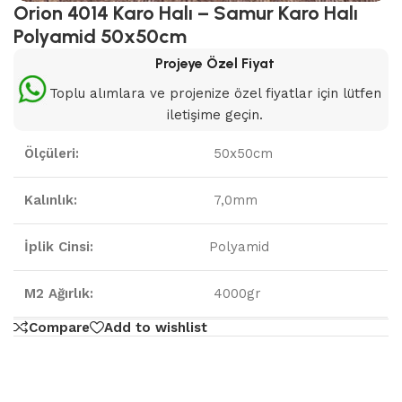
Orion 4014 Karo Halı – Samur Karo Halı
Polyamid 50x50cm
Projeye Özel Fiyat
Toplu alımlara ve projenize özel fiyatlar için lütfen
iletişime geçin.
Ölçüleri:
50x50cm
Kalınlık:
7,0mm
İplik Cinsi:
Polyamid
M2 Ağırlık:
4000gr
Compare
Add to wishlist