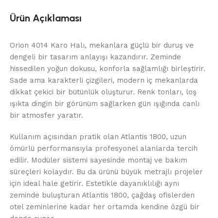
Ürün Açıklaması
Orion 4014 Karo Halı, mekanlara güçlü bir duruş ve
dengeli bir tasarım anlayışı kazandırır. Zeminde
hissedilen yoğun dokusu, konforla sağlamlığı birleştirir.
Sade ama karakterli çizgileri, modern iç mekanlarda
dikkat çekici bir bütünlük oluşturur. Renk tonları, loş
ışıkta dingin bir görünüm sağlarken gün ışığında canlı
bir atmosfer yaratır.
Kullanım açısından pratik olan Atlantis 1800, uzun
ömürlü performansıyla profesyonel alanlarda tercih
edilir. Modüler sistemi sayesinde montaj ve bakım
süreçleri kolaydır. Bu da ürünü büyük metrajlı projeler
için ideal hale getirir. Estetikle dayanıklılığı aynı
zeminde buluşturan Atlantis 1800, çağdaş ofislerden
otel zeminlerine kadar her ortamda kendine özgü bir