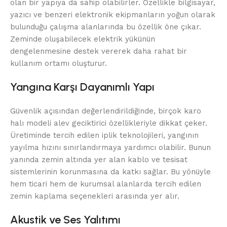
olan bir yapıya da sahip olabilirler. Özellikle bilgisayar,
yazıcı ve benzeri elektronik ekipmanların yoğun olarak
bulunduğu çalışma alanlarında bu özellik öne çıkar.
Zeminde oluşabilecek elektrik yükünün
dengelenmesine destek vererek daha rahat bir
kullanım ortamı oluşturur.
Yangına Karşı Dayanımlı Yapı
Güvenlik açısından değerlendirildiğinde, birçok karo
halı modeli alev geciktirici özellikleriyle dikkat çeker.
Üretiminde tercih edilen iplik teknolojileri, yangının
yayılma hızını sınırlandırmaya yardımcı olabilir. Bunun
yanında zemin altında yer alan kablo ve tesisat
sistemlerinin korunmasına da katkı sağlar. Bu yönüyle
hem ticari hem de kurumsal alanlarda tercih edilen
zemin kaplama seçenekleri arasında yer alır.
Akustik ve Ses Yalıtımı