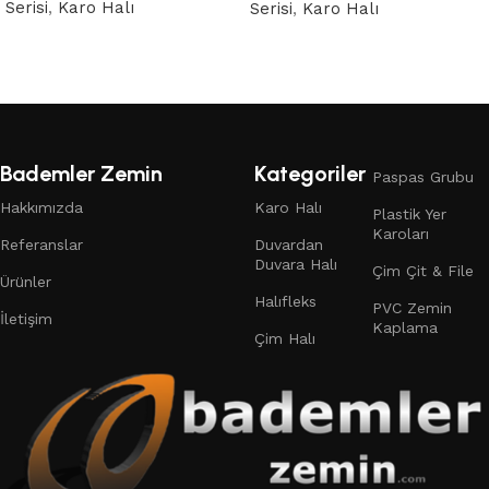
Serisi
,
Karo Halı
Serisi
,
Karo Halı
Devamını oku
Devamını oku
Read More
Bademler Zemin
Kategoriler
Paspas Grubu
Hakkımızda
Karo Halı
Plastik Yer
Karoları
Referanslar
Duvardan
Duvara Halı
Çim Çit & File
Ürünler
Halıfleks
PVC Zemin
İletişim
Kaplama
Çim Halı