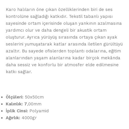
Karo halıların öne çıkan özelliklerinden biri de ses
kontrolüne sağladığı katkıdır. Tekstil tabanlı yapısı
sayesinde ortam içerisinde oluşan yankının azalmasına
yardımcı olur ve daha dengeli bir akustik ortam
oluşturur. Ayrıca yürüyüş sırasında ortaya çıkan ayak
seslerini yumuşatarak katlar arasında iletilen gürültüyü
azaltır. Bu sayede ofislerden toplantı odalarına, eğitim
alanlarından yaşam alanlarına kadar birçok mekânda
daha sessiz ve konforlu bir atmosfer elde edilmesine
katkı sağlar.
Ölçüleri:
50x50cm
Kalınlık: 7
,00mm
İplik Cinsi:
Polyamid
Ağırlık:
4000gr