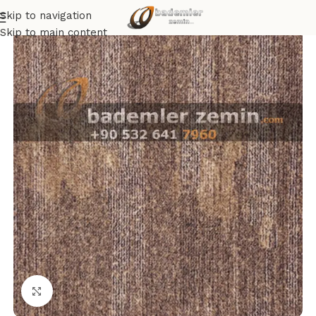
Skip to navigation
Skip to main content
Click to enlarge