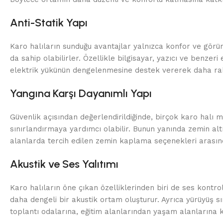
Anti-Statik Yapı
Karo halıların sunduğu avantajlar yalnızca konfor ve görünü
da sahip olabilirler. Özellikle bilgisayar, yazıcı ve benz
elektrik yükünün dengelenmesine destek vererek daha raha
Yangına Karşı Dayanımlı Yapı
Güvenlik açısından değerlendirildiğinde, birçok karo halı mod
sınırlandırmaya yardımcı olabilir. Bunun yanında zemin al
alanlarda tercih edilen zemin kaplama seçenekleri arasınd
Akustik ve Ses Yalıtımı
Karo halıların öne çıkan özelliklerinden biri de ses kontro
daha dengeli bir akustik ortam oluşturur. Ayrıca yürüyüş s
toplantı odalarına, eğitim alanlarından yaşam alanlarına 