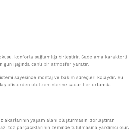
kusu, konforla sağlamlığı birleştirir. Sade ama karakterli
n gün ışığında canlı bir atmosfer yaratır.
sistemi sayesinde montaj ve bakım süreçleri kolaydır. Bu
çağdaş ofislerden otel zeminlerine kadar her ortamda
toz akarlarının yaşam alanı oluşturmasını zorlaştıran
bazı toz parçacıklarının zeminde tutulmasına yardımcı olur.