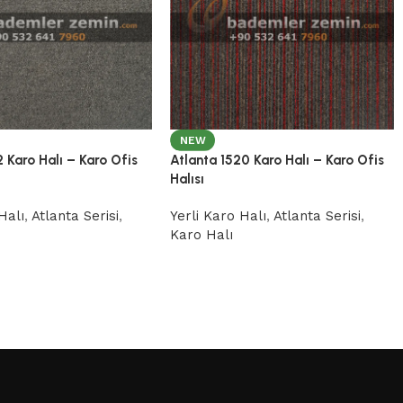
NEW
Atlanta 1520 Karo Halı – Karo Ofis
2 Karo Halı – Karo Ofis
Halısı
Yerli Karo Halı
,
Atlanta Serisi
,
Halı
,
Atlanta Serisi
,
Karo Halı