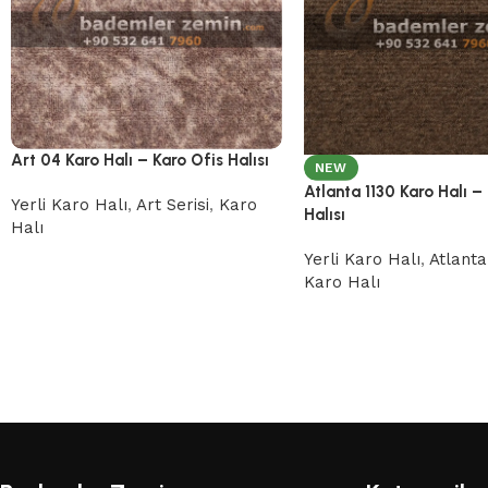
Art 04 Karo Halı – Karo Ofis Halısı
NEW
Atlanta 1130 Karo Halı –
Yerli Karo Halı
,
Art Serisi
,
Karo
Halısı
Halı
Yerli Karo Halı
,
Atlanta
Karo Halı
Read More