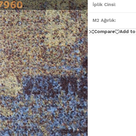
İplik Cinsi:
M2 Ağırlık:
Compare
Add to 