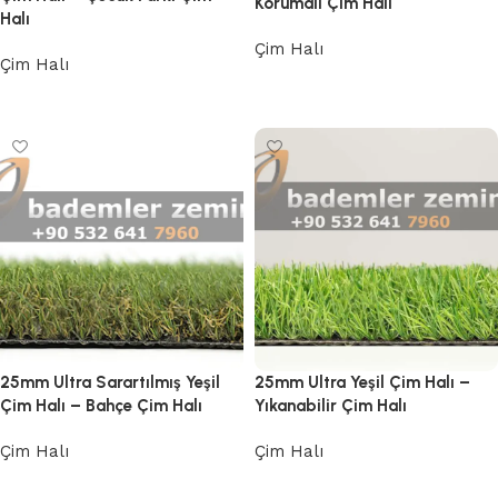
Korumalı Çim Halı
Halı
Çim Halı
Çim Halı
Devamını oku
Devamını oku
25mm Ultra Sarartılmış Yeşil
25mm Ultra Yeşil Çim Halı –
Çim Halı – Bahçe Çim Halı
Yıkanabilir Çim Halı
Çim Halı
Çim Halı
Devamını oku
Devamını oku