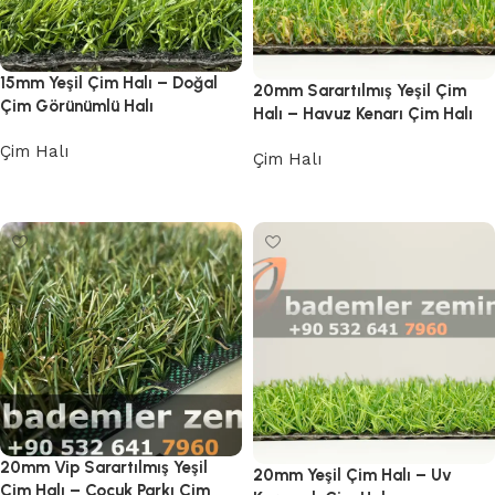
15mm Yeşil Çim Halı – Doğal
20mm Sarartılmış Yeşil Çim
Çim Görünümlü Halı
Halı – Havuz Kenarı Çim Halı
Çim Halı
Çim Halı
Devamını oku
Devamını oku
20mm Vip Sarartılmış Yeşil
20mm Yeşil Çim Halı – Uv
Çim Halı – Çocuk Parkı Çim