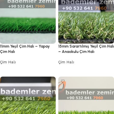
11mm Yeşil Çim Halı – Yapay
15mm Sarartılmış Yeşil Çim Halı
Çim Halı
– Anaokulu Çim Halı
Çim Halı
Çim Halı
Devamını oku
Devamını oku