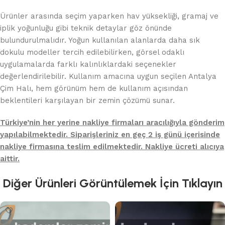
Ürünler arasında seçim yaparken hav yüksekliği, gramaj ve
iplik yoğunluğu gibi teknik detaylar göz önünde
bulundurulmalıdır. Yoğun kullanılan alanlarda daha sık
dokulu modeller tercih edilebilirken, görsel odaklı
uygulamalarda farklı kalınlıklardaki seçenekler
değerlendirilebilir. Kullanım amacına uygun seçilen Antalya
Çim Halı, hem görünüm hem de kullanım açısından
beklentileri karşılayan bir zemin çözümü sunar.
Türkiye’nin her yerine nakliye firmaları aracılığıyla gönderim
yapılabilmektedir. Siparişleriniz en geç 2 iş günü içerisinde
nakliye firmasına teslim edilmektedir. Nakliye ücreti alıcıya
aittir.
Diğer Ürünleri Görüntülemek İçin Tıklayın